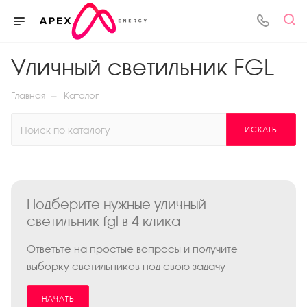
Уличный светильник FGL
—
Главная
Каталог
ИСКАТЬ
Подберите нужные уличный
светильник fgl в 4 клика
Ответьте на простые вопросы и получите
выборку светильников под свою задачу
НАЧАТЬ