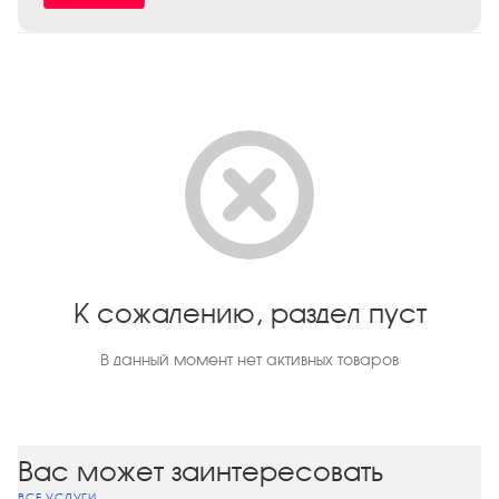
К сожалению, раздел пуст
В данный момент нет активных товаров
Вас может заинтересовать
ВСЕ УСЛУГИ