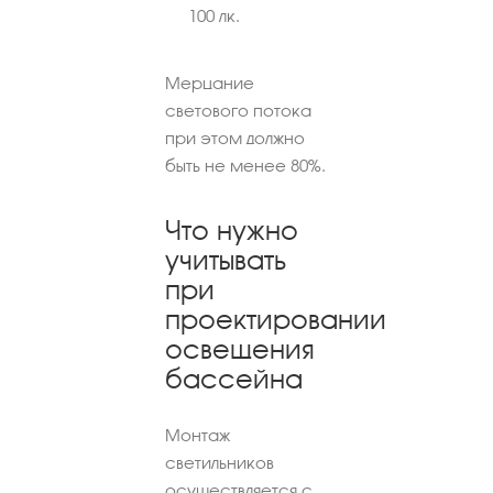
100 лк.
Мерцание
светового потока
при этом должно
быть не менее 80%.
Что нужно
учитывать
при
проектировании
освещения
бассейна
Монтаж
светильников
осуществляется с