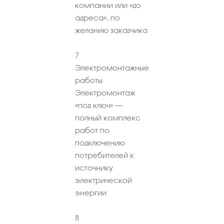
компании или «до
адреса», по
желанию заказчика
7
Электромонтажные
работы
Электромонтаж
«под ключ» –
полный комплекс
работ по
подключению
потребителей к
источнику
электрической
энергии
8