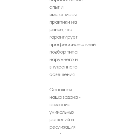
опыт и
имеющиеся
практики на
рынке, что
гарантирует
профессиональный
подбор типа
наружнего и
внутреннего
освещения
Основная
наша задача -
создание
уникальных
решений и
реализация