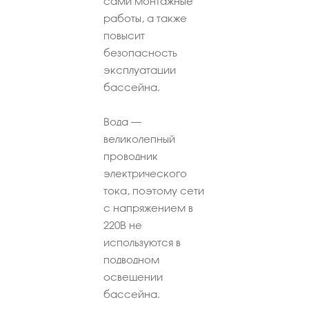
сами монтажные
работы, а также
повысит
безопасность
эксплуатации
бассейна.
Вода –
великолепный
проводник
электрического
тока, поэтому сети
с напряжением в
220В не
используются в
подводном
освещении
бассейна.