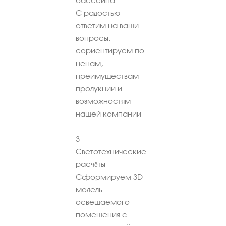
бассейна
С радостью
ответим на ваши
вопросы,
сориентируем по
ценам,
преимуществам
продукции и
возможностям
нашей компании
3
Светотехнические
расчёты
Сформируем 3D
модель
освещаемого
помещения с