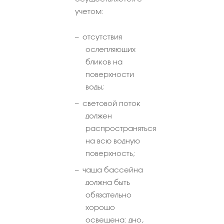
учетом:
отсутствия
ослепляющих
бликов на
поверхности
воды;
световой поток
должен
распространяться
на всю водную
поверхность;
чаша бассейна
должна быть
обязательно
хорошо
освещена: дно,