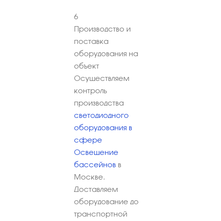
6
Производство и
поставка
оборудования на
объект
Осуществляем
контроль
производства
светодиодного
оборудования в
сфере
Освещение
бассейнов
в
Москве.
Доставляем
оборудование до
транспортной