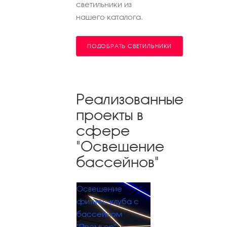
светильники из
нашего каталога.
ПОДОБРАТЬ СВЕТИЛЬНИКИ
Реализованные
проекты в
сфере
"Освещение
бассейнов"
Освещение
фитнес-клуба с
бассейном
"Премьер", г.