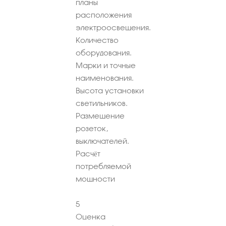
планы
расположения
электроосвещения.
Количество
оборудования.
Марки и точные
наименования.
Высота установки
светильников.
Размещение
розеток,
выключателей.
Расчёт
потребляемой
мощности
5
Оценка