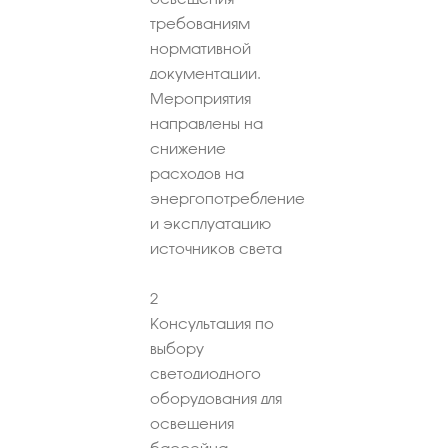
требованиям
нормативной
документации.
Мероприятия
направлены на
снижение
расходов на
энергопотребление
и эксплуатацию
источников света
2
Консультация по
выбору
светодиодного
оборудования для
освещения