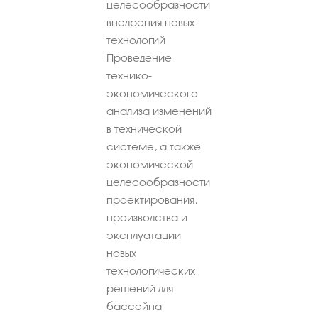
целесообразности
внедрения новых
технологий
Проведение
технико-
экономического
анализа изменений
в технической
системе, а также
экономической
целесообразности
проектирования,
производства и
эксплуатации
новых
технологических
решений для
бассейна