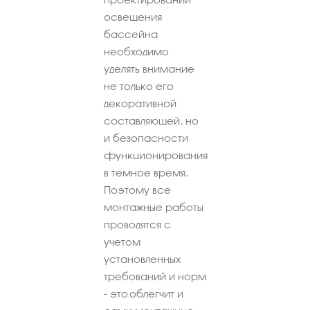
освещения
бассейна
необходимо
уделять внимание
не только его
декоративной
составляющей, но
и безопасности
функционирования
в темное время.
Поэтому все
монтажные работы
проводятся с
учетом
установленных
требований и норм
- это облегчит и