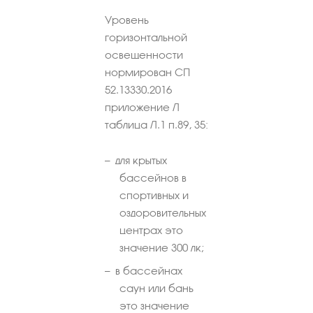
Уровень
горизонтальной
освещенности
нормирован СП
52.13330.2016
приложение Л
таблица Л.1 п.89, 35:
для крытых
бассейнов в
спортивных и
оздоровительных
центрах это
значение 300 лк;
в бассейнах
саун или бань
это значение