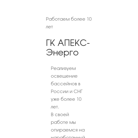
Работаем более 10
лет
ГК АПЕКС-
Энерго
Реализуем
освещение
бассейнов в
России и СНГ
уже более 10
лет.
В своей
работе мы
опираемся на
наработанный