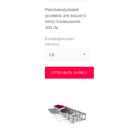
Рекомендуемый
уровень для вашего
типа помещения:
300
Лк
Коэффициент
запаса
1.0
ОТПРАВИТЬ ЗАЯВКУ