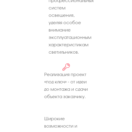
профессиональных
систем
освещения,
уделяя особое
внимание
эксплуатационным
характеристикам
светильников.
Реализация проект
«под ключ» - от идеи
до монтажа и сдачи
объекта заказчику.
Широкие
возможности и