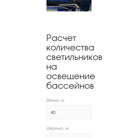
Видное
Расчет
количества
светильников
на
освещение
бассейнов
Длина, м
Ширина, м