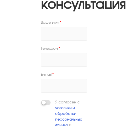
консультация
Ваше имя
*
Телефон
*
E-mail
*
Я согласен с
условиями
обработки
персональных
данных
и