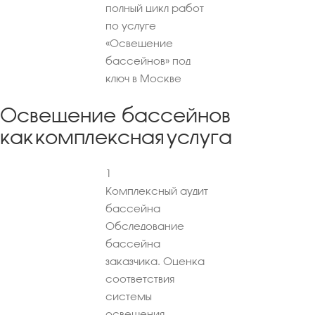
полный цикл работ
по услуге
«Освещение
бассейнов» под
ключ в Москве
Освещение бассейнов
как комплексная услуга
1
Комплексный аудит
бассейна
Обследование
бассейна
заказчика. Оценка
соответствия
системы
освещения