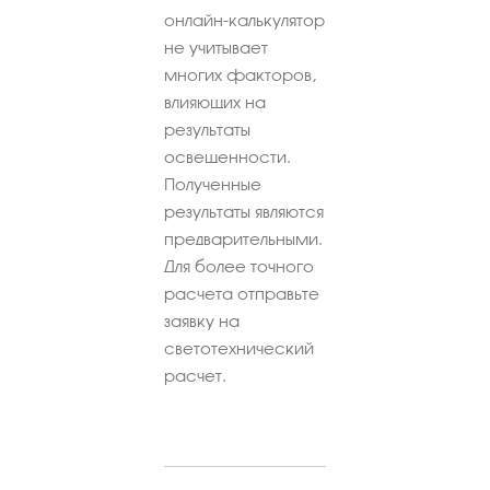
онлайн-калькулятор
не учитывает
многих факторов,
влияющих на
результаты
освещенности.
Полученные
результаты являются
предварительными.
Для более точного
расчета отправьте
заявку на
светотехнический
расчет.