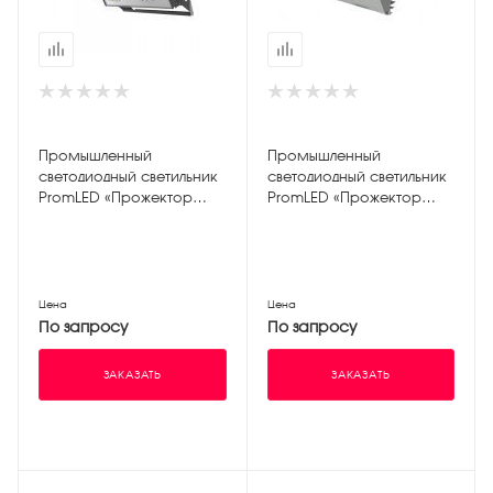
Промышленный
Промышленный
светодиодный светильник
светодиодный светильник
PromLED «Прожектор
PromLED «Прожектор
v2.0» 200W ЭКО 3000K
v2.0» 30W ЭКО 5000К
Цена
Цена
По запросу
По запросу
ЗАКАЗАТЬ
ЗАКАЗАТЬ