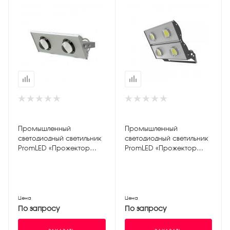
Промышленный
Промышленный
светодиодный светильник
светодиодный светильник
PromLED «Прожектор
PromLED «Прожектор
v2.0» 100W ЭКО 4500K
v2.0» 200W ЭКО 4500K
Цена
Цена
По запросу
По запросу