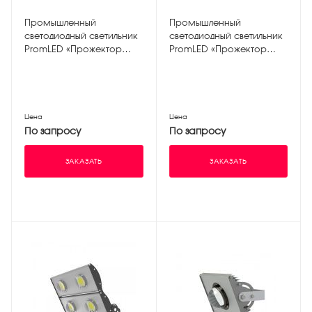
Промышленный
Промышленный
светодиодный светильник
светодиодный светильник
PromLED «Прожектор
PromLED «Прожектор
v2.0» 50W ЭКО 3000K
v2.0» 100W ЭКО 3000K
Цена
Цена
По запросу
По запросу
ЗАКАЗАТЬ
ЗАКАЗАТЬ