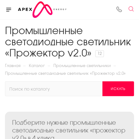
Промышленные
светодиодные светильник
«Прожектор v2.0»
12
—
—
—
Главная
Каталог
Промышленные светильники
Промышленные светодиодные светильник «Прожектор v2.0»
ИСКАТЬ
Подберите нужные промышленные
светодиодные светильник «прожектор
v2.0» в 4 клика