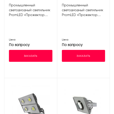
Промышленный
Промышленный
светодиодный светильник
светодиодный светильник
PromLED «Прожектор
PromLED «Прожектор
v2.0» 30W ЭКО 3000К
v2.0» 100W ЭКО 5000K
Цена
Цена
По запросу
По запросу
ЗАКАЗАТЬ
ЗАКАЗАТЬ