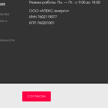
Режим работы: Пн. – Пт.: с 9:00 до 18:00
ЦИЯ
ООО «АПЕКС-энерго»
льства
ИНН 7602119077
аты и
КПП 760201001
альности
СОГЛАСЕН