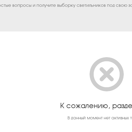
остые вопросы и получите выборку светильников под свою з
К сожалению, разде
В данный момент нет активных 