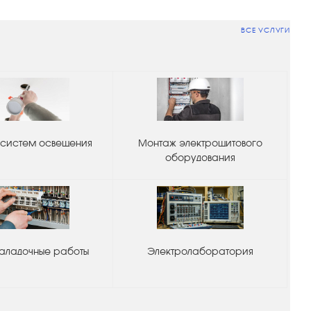
ВСЕ УСЛУГИ
систем освещения
Монтаж электрощитового
оборудования
аладочные работы
Электролаборатория