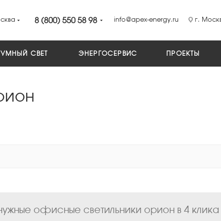
сква
8 (800) 550 58 98
info@apex-energy.ru
г. Москв
УМНЫЙ СВЕТ
ЭНЕРГОСЕРВИС
ПРОЕКТЫ
рион
нужные офисные светильники орион в 4 клика