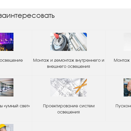
заинтересовать
 освещение
Монтаж и демонтаж внутреннего и
Монтаж 
внешнего освещения
 «умный свет»
Проектирование систем
Пускон
освещения