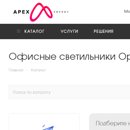
Мо
КАТАЛОГ
УСЛУГИ
РЕШЕНИЯ
Офисные светильники О
—
Главная
Каталог
Подберите 