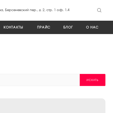
а, Берсеневский пер., д. 2, стр. 1 оф. 1.4
КОНТАКТЫ
ПРАЙС
БЛОГ
О НАС
ИСКАТЬ