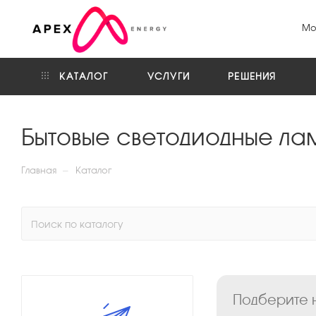
Мо
КАТАЛОГ
УСЛУГИ
РЕШЕНИЯ
Бытовые светодиодные ла
—
Главная
Каталог
Подберите н