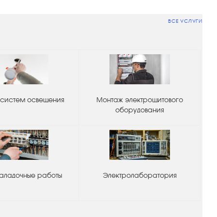
ВСЕ УСЛУГИ
систем освещения
Монтаж электрощитового
оборудования
аладочные работы
Электролаборатория