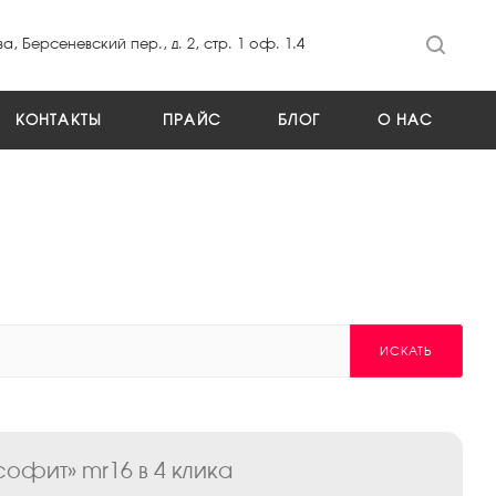
а, Берсеневский пер., д. 2, стр. 1 оф. 1.4
КОНТАКТЫ
ПРАЙС
БЛОГ
О НАС
ИСКАТЬ
офит» mr16 в 4 клика