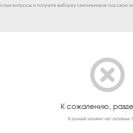
остые вопросы и получите выборку светильников под свою з
К сожалению, разде
В данный момент нет активных 