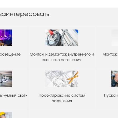
заинтересовать
 освещение
Монтаж и демонтаж внутреннего и
Монтаж 
внешнего освещения
 «умный свет»
Проектирование систем
Пускон
освещения