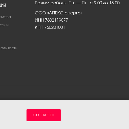
Режим работы: Пн. – Пт.: с 9:00 до 18:00
ЦИЯ
ООО «АПЕКС-энерго»
льства
ИНН 7602119077
аты и
КПП 760201001
альности
СОГЛАСЕН