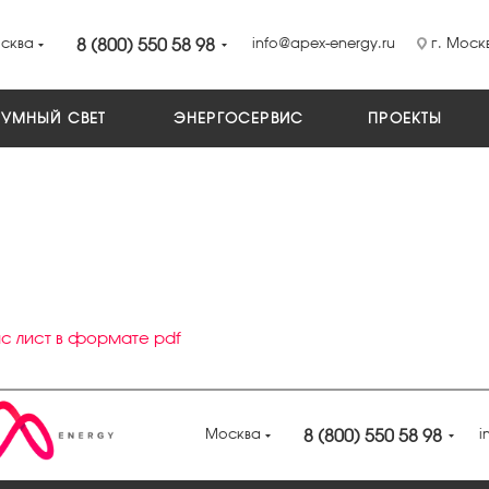
сква
8 (800) 550 58 98
info@apex-energy.ru
г. Москв
УМНЫЙ СВЕТ
ЭНЕРГОСЕРВИС
ПРОЕКТЫ
с лист в формате pdf