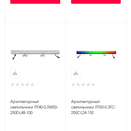
Архитектурный
Архитектурный
светильники ITF40-0,5W50-
светильники ITF50-0,3FC-
250DL48-100
250CL24-130