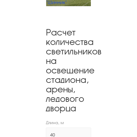
"Шинник"
Расчет
количества
светильников
на
освещение
стадиона,
арены,
ледового
дворца
Длина, м