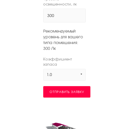
освещенности, лк
Рекомендуемый
уровень для вашего
типа помещения:
300
Лк
Коэффициент
запаса
1.0
ОТПРАВИТЬ ЗАЯВКУ