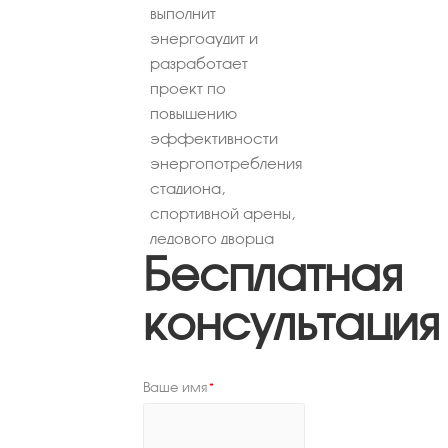
выполнит
энергоаудит и
разработает
проект по
повышению
эффективности
энергопотребления
стадиона,
спортивной арены,
ледового дворца
Бесплатная
консультация
Ваше имя
*