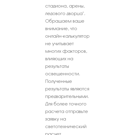
стадиона, арены,
ледового дворца".
Обращаем ваше
внимание, что
онлайн-калькулятор
не учитывает
многих факторов,
влияющих на
результаты
освещенности.
Полученные
результаты являются
предварительными.
Для более точного
расчета отправьте
заявку на
светотехнический
расчет.