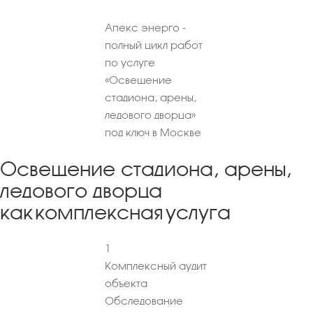
Апекс энерго -
полный цикл работ
по услуге
«Освещение
стадиона, арены,
ледового дворца»
под ключ в Москве
Освещение стадиона, арены,
ледового дворца
как комплексная услуга
1
Комплексный аудит
объекта
Обследование