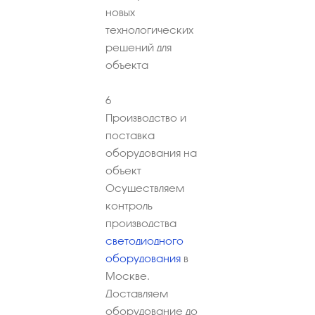
новых
технологических
решений для
объекта
6
Производство и
поставка
оборудования на
объект
Осуществляем
контроль
производства
светодиодного
оборудования
в
Москве.
Доставляем
оборудование до