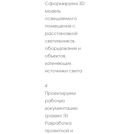
Сформируем 3D
модель
освещаемого
помещения с
расстановкой
светильников,
оборудования и
объектов,
затеняющих
источники света
4
Проектируем
рабочую
документацию
(раздел Э)
Разработка
проектной и