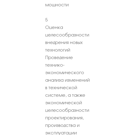
мощности
5
Оценка
целесообразности
внедрения новых
технологий
Проведение
технико-
экономического
анализа изменений
в технической
системе, а также
экономической
целесообразности
проектирования,
производства и
эксплуатации