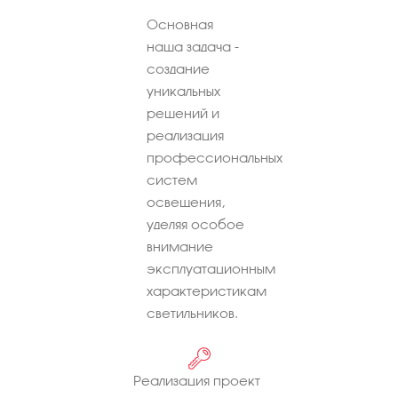
Основная
наша задача -
создание
уникальных
решений и
реализация
профессиональных
систем
освещения,
уделяя особое
внимание
эксплуатационным
характеристикам
светильников.
Реализация проект