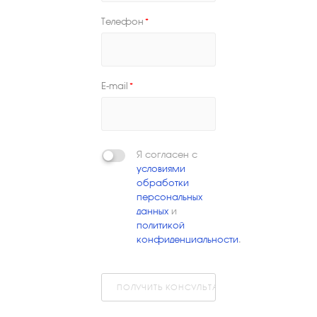
Телефон
*
E-mail
*
Я согласен с
условиями
обработки
персональных
данных
и
политикой
конфиденциальности
.
ПОЛУЧИТЬ КОНСУЛЬТАЦИЮ