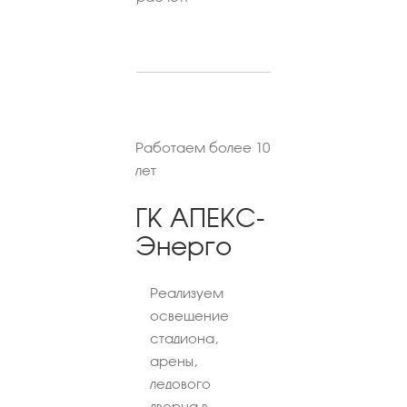
Работаем более 10
лет
ГК АПЕКС-
Энерго
Реализуем
освещение
стадиона,
арены,
ледового
дворца в