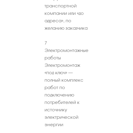
транспортной
компании или «до
адреса», по
желанию заказчика
7
Электромонтажные
работы
Электромонтаж
«под ключ» –
полный комплекс
работ по
подключению
потребителей к
источнику
электрической
энергии