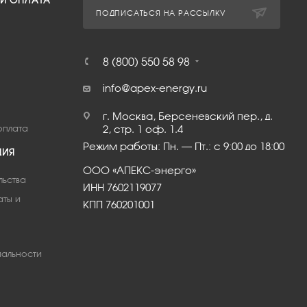
 И ОПЛАТА
ПОДПИСАТЬСЯ НА РАССЫЛКУ
8 (800) 550 58 98
info@apex-energy.ru
г. Москва, Берсеневский пер., д.
оплата
2, стр. 1 оф. 1.4
Режим работы: Пн. – Пт.: с 9:00 до 18:00
ЦИЯ
ООО «АПЕКС-энерго»
льства
ИНН 7602119077
аты и
КПП 760201001
альности