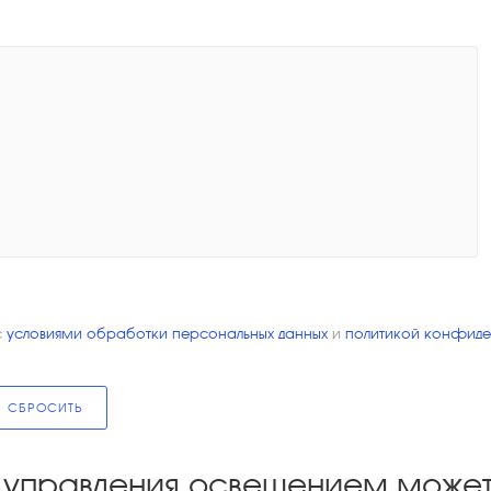
с
условиями обработки персональных данных
и
политикой конфиде
СБРОСИТЬ
управления освещением может 