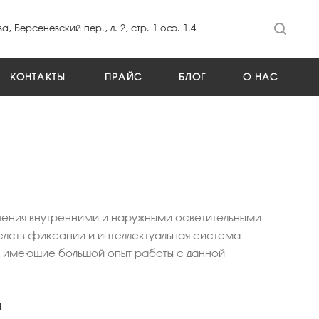
а, Берсеневский пер., д. 2, стр. 1 оф. 1.4
КОНТАКТЫ
ПРАЙС
БЛОГ
О НАС
вления внутренними и наружными осветительными
едств фиксации и интеллектуальная система
ы имеющие большой опыт работы с данной
я