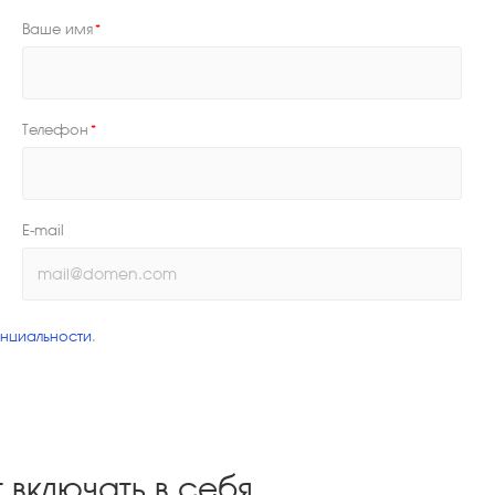
Ваше имя
*
Телефон
*
E-mail
нциальности
.
включать в себя