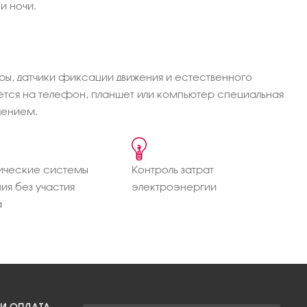
и ночи.
ры, датчики фиксации движения и естественного
ется на телефон, планшет или компьютер специальная
щением.
ические системы
Контроль затрат
ия без участия
электроэнергии
а