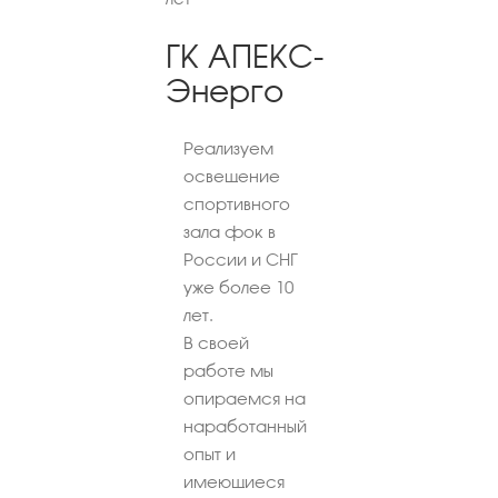
ГК АПЕКС-
Энерго
Реализуем
освещение
спортивного
зала фок в
России и СНГ
уже более 10
лет.
В своей
работе мы
опираемся на
наработанный
опыт и
имеющиеся