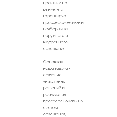
практики на
рынке, что
гарантирует
профессиональный
подбор типа
наружнего и
внутреннего
освещения
Основная
наша задача -
создание
уникальных
решений и
реализация
профессиональных
систем
освещения,