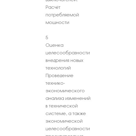
Расчёт
потребляемой
мощности
5
Оценка
целесообразности
внедрения новых
технологий
Проведение
технико-
экономического
анализа изменений
в технической
системе, а также
экономической
целесообразности