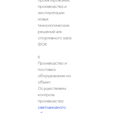
проектирования,
производства и
эксплуатации
новых
технологических
решений для
спортивного зала
ФОК
6
Производство и
поставка
оборудования на
объект
Осуществляем
контроль
производства
светодиодного