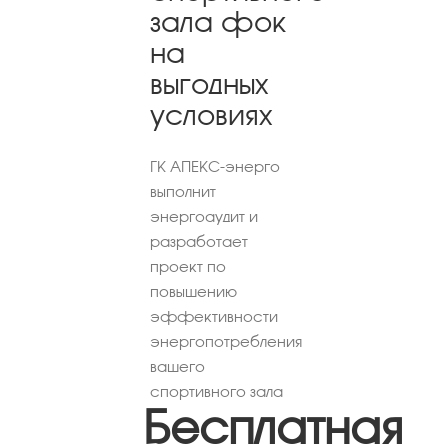
зала фок
на
выгодных
условиях
ГК АПЕКС-энерго
выполнит
энергоаудит и
разработает
проект по
повышению
эффективности
энергопотребления
вашего
спортивного зала
Бесплатная