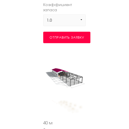
Коэффициент
запаса
1.0
ОТПРАВИТЬ ЗАЯВКУ
40
м