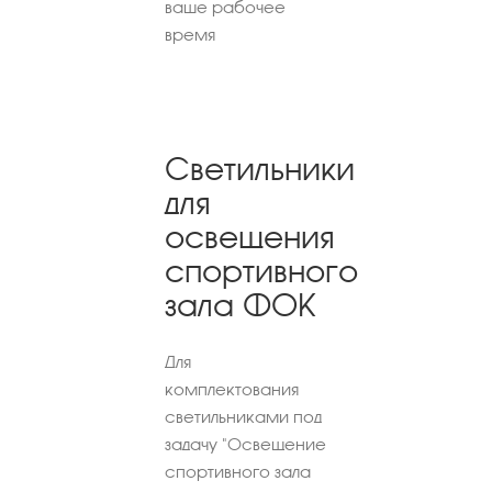
ваше рабочее
время
Светильники
для
освещения
спортивного
зала ФОК
Для
комплектования
светильниками под
задачу "Освещение
спортивного зала