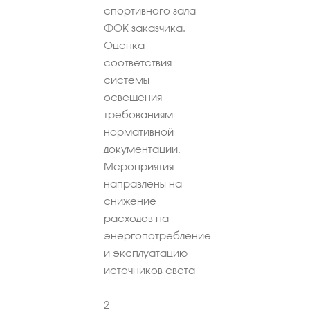
спортивного зала
ФОК заказчика.
Оценка
соответствия
системы
освещения
требованиям
нормативной
документации.
Мероприятия
направлены на
снижение
расходов на
энергопотребление
и эксплуатацию
источников света
2