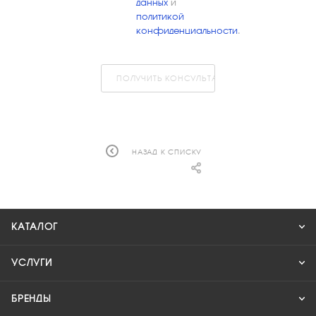
данных
и
политикой
конфиденциальности
.
ПОЛУЧИТЬ КОНСУЛЬТАЦИЮ
НАЗАД К СПИСКУ
КАТАЛОГ
УСЛУГИ
БРЕНДЫ