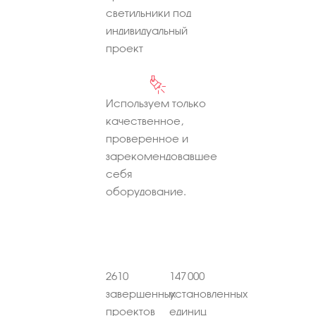
светильники под
индивидуальный
проект
Используем только
качественное,
проверенное и
зарекомендовавшее
себя
оборудование.
2610
147 000
завершенных
установленных
проектов
единиц