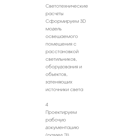
Светотехнические
расчёты
Сформируем 3D
модель
освещаемого
помещения с
расстановкой
светильников,
оборудования и
объектов,
затеняющих
источники света
4
Проектируем
рабочую
документацию
(раздел Э)