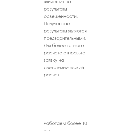
влияющих на
результаты
освещенности.
Полученные
результаты являются
предварительными.
Для более точного
расчета отправьте
заявку на
светотехнический
расчет.
Работаем более 10
лет