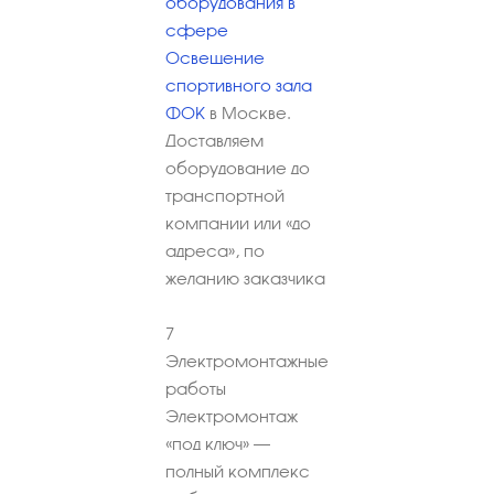
оборудования в
сфере
Освещение
спортивного зала
ФОК
в Москве.
Доставляем
оборудование до
транспортной
компании или «до
адреса», по
желанию заказчика
7
Электромонтажные
работы
Электромонтаж
«под ключ» –
полный комплекс