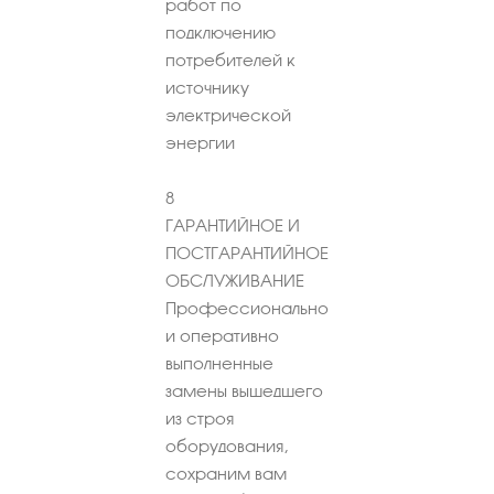
работ по
подключению
потребителей к
источнику
электрической
энергии
8
ГАРАНТИЙНОЕ И
ПОСТГАРАНТИЙНОЕ
ОБСЛУЖИВАНИЕ
Профессионально
и оперативно
выполненные
замены вышедшего
из строя
оборудования,
сохраним вам