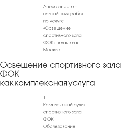
Апекс энерго -
полный цикл работ
по услуге
«Освещение
спортивного зала
ФОК» под ключ в
Москве
Освещение спортивного зала
ФОК
как комплексная услуга
1
Комплексный аудит
спортивного зала
ФОК
Обследование