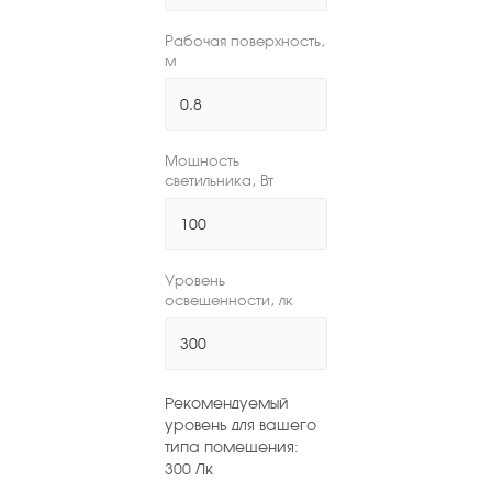
Рабочая поверхность,
м
Мощность
светильника, Вт
Уровень
освещенности, лк
Рекомендуемый
уровень для вашего
типа помещения:
300
Лк