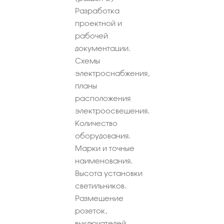
Разработка
проектной и
рабочей
документации.
Схемы
электроснабжения,
планы
расположения
электроосвещения.
Количество
оборудования.
Марки и точные
наименования.
Высота установки
светильников.
Размещение
розеток,
выключателей.