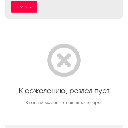
НАЧАТЬ
К сожалению, раздел пуст
В данный момент нет активных товаров