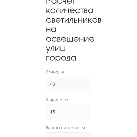
Расчет
количества
светильников
на
освещение
улиц
города
Длина, м
Ширина, м
Высота потолков, м