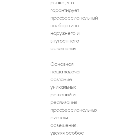
рынке, что
гарантирует
профессиональный
подбор типа
наружнего и
внутреннего
освещения
Основная
наша задача -
создание
уникальных
решений и
реализация
профессиональных
систем
освещения,
уделяя особое