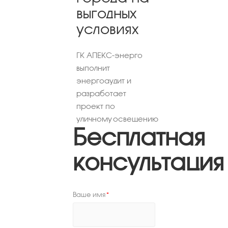
выгодных
условиях
ГК АПЕКС-энерго
выполнит
энергоаудит и
разработает
проект по
уличному освещению
Бесплатная
консультация
Ваше имя
*