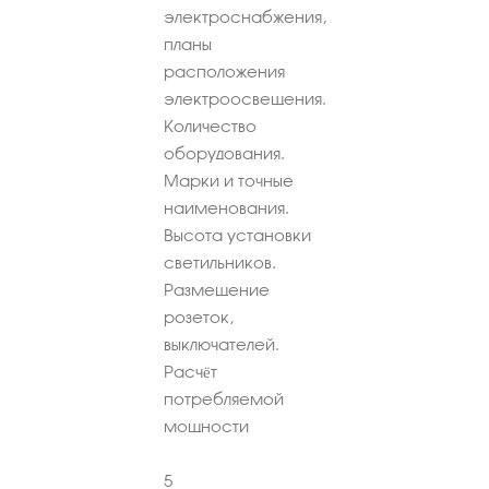
электроснабжения,
планы
расположения
электроосвещения.
Количество
оборудования.
Марки и точные
наименования.
Высота установки
светильников.
Размещение
розеток,
выключателей.
Расчёт
потребляемой
мощности
5