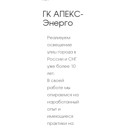
ГК АПЕКС-
Энерго
Реализуем
освещение
улиц города в
России и СНГ
уже более 10
лет.
В своей
работе мы
опираемся на
наработанный
опыт и
имеющиеся
практики на