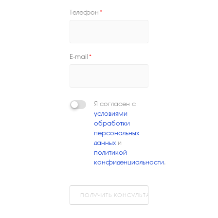
Телефон
*
E-mail
*
Я согласен с
условиями
обработки
персональных
данных
и
политикой
конфиденциальности
.
ПОЛУЧИТЬ КОНСУЛЬТАЦИЮ