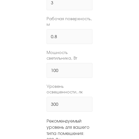
Рабочая поверхность,
м
Мощность
светильника, Вт
Уровень
освещенности, лк
Рекомендуемый
уровень для вашего
типа помещения: