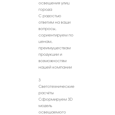
освещения улиц
города
С радостью
ответим на ваши
вопросы,
сориентируем по
ценам,
преимуществам
продукции и
возможностям
нашей компании
3
Светотехнические
расчёты
Сформируем 3D
модель
освещаемого