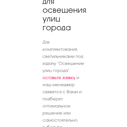
для
освещения
улиц
города
Для
комплектования
светильниками под
задачу "Освещение
улиц города"
оставьте заявку
и
наш менеджер
свяжется с Вами и
подберет
оптимальное
решение или
самостоятельно