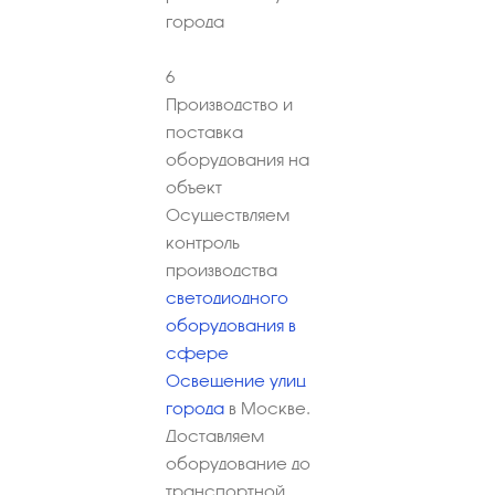
города
6
Производство и
поставка
оборудования на
объект
Осуществляем
контроль
производства
светодиодного
оборудования в
сфере
Освещение улиц
города
в Москве.
Доставляем
оборудование до
транспортной