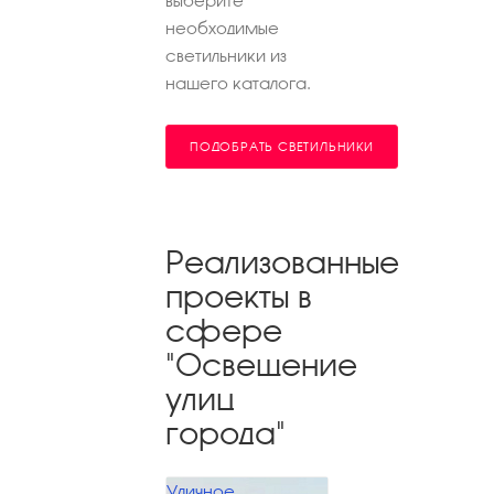
выберите
необходимые
светильники из
нашего каталога.
ПОДОБРАТЬ СВЕТИЛЬНИКИ
Реализованные
проекты в
сфере
"Освещение
улиц
города"
Уличное