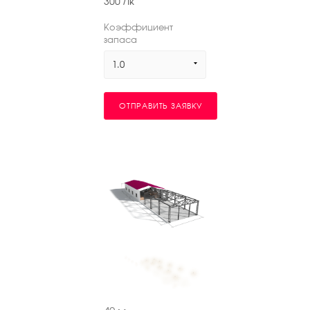
300
Лк
Коэффициент
запаса
1.0
ОТПРАВИТЬ ЗАЯВКУ