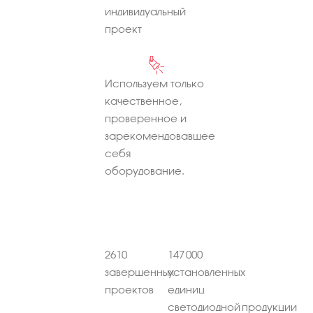
индивидуальный
проект
Используем только
качественное,
проверенное и
зарекомендовавшее
себя
оборудование.
2610
147 000
завершенных
установленных
проектов
единиц
светодиодной продукции