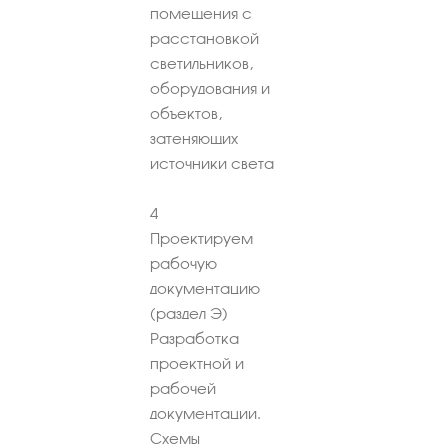
помещения с
расстановкой
светильников,
оборудования и
объектов,
затеняющих
источники света
4
Проектируем
рабочую
документацию
(раздел Э)
Разработка
проектной и
рабочей
документации.
Схемы