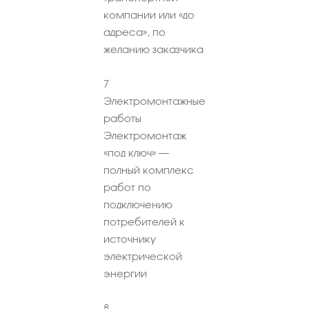
компании или «до
адреса», по
желанию заказчика
7
Электромонтажные
работы
Электромонтаж
«под ключ» –
полный комплекс
работ по
подключению
потребителей к
источнику
электрической
энергии
8