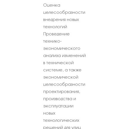
Оценка
целесообразности
внедрения новых
технологий
Проведение
технико-
экономического
анализа изменений
в технической
системе, а также
экономической
целесообразности
проектирования,
производства и
эксплуатации
новых
технологических
решений для улиц