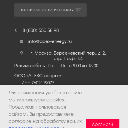
ПОДПИСАТЬСЯ НА РАССЫЛКУ
8 (800) 550 58 98
info@apex-energy.ru
г. Москва, Берсеневский пер., д. 2,
стр. 1 оф. 1.4
Режим работы: Пн. – Пт.: с 9:00 до 18:00
ООО «АПЕКС-энерго»
ИНН 7602119077
КПП 760201001
Для повышения удобства сайта
мы используем cookies.
Продолжая пользоваться
сайтом, Вы предоставляете
согласие на обработку ваших
СОГЛАСЕН