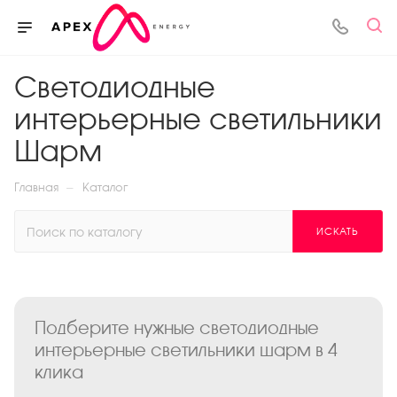
Светодиодные
интерьерные светильники
Шарм
—
Главная
Каталог
ИСКАТЬ
Подберите нужные светодиодные
интерьерные светильники шарм в 4
клика