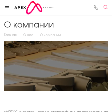
О компании
—
—
Главная
О нас
О компании
«АПЕКС-энерго» - это многопрофильная федеральная