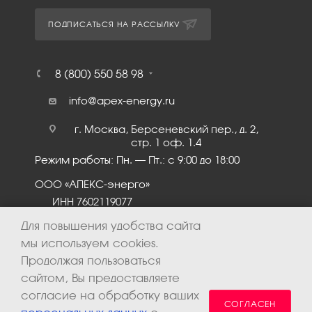
ПОДПИСАТЬСЯ НА РАССЫЛКУ
8 (800) 550 58 98
info@apex-energy.ru
г. Москва, Берсеневский пер., д. 2,
стр. 1 оф. 1.4
Режим работы: Пн. – Пт.: с 9:00 до 18:00
ООО «АПЕКС-энерго»
ИНН 7602119077
КПП 760201001
Для повышения удобства сайта
мы используем cookies.
Продолжая пользоваться
сайтом, Вы предоставляете
согласие на обработку ваших
СОГЛАСЕН