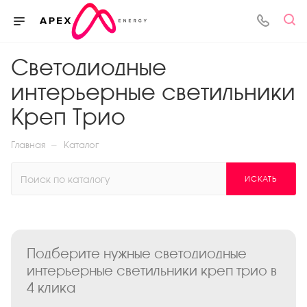
Светодиодные
интерьерные светильники
Креп Трио
—
Главная
Каталог
ИСКАТЬ
Подберите нужные светодиодные
интерьерные светильники креп трио в
4 клика