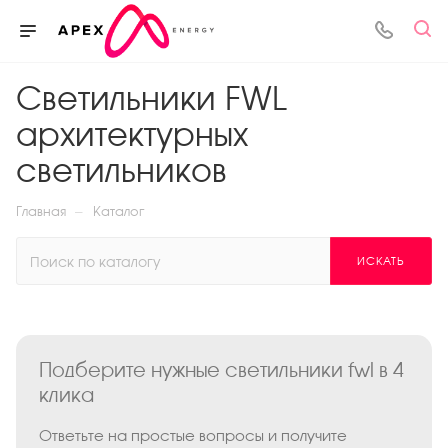
Светильники FWL
архитектурных
светильников
—
Главная
Каталог
ИСКАТЬ
Подберите нужные светильники fwl в 4
клика
Ответьте на простые вопросы и получите