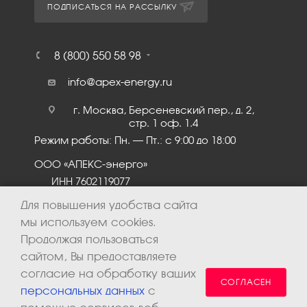
ПОДПИСАТЬСЯ НА РАССЫЛКУ
8 (800) 550 58 98
info@apex-energy.ru
г. Москва, Берсеневский пер., д. 2,
стр. 1 оф. 1.4
Режим работы: Пн. – Пт.: с 9:00 до 18:00
ООО «АПЕКС-энерго»
ИНН 7602119077
КПП 760201001
Для повышения удобства сайта
мы используем cookies.
Продолжая пользоваться
сайтом, Вы предоставляете
согласие на обработку ваших
СОГЛАСЕН
персональных данных
с