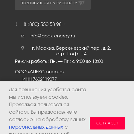
ПОДПИСАТЬСЯ НА РАССЫЛКУ
8 (800) 550 58 98
info@apex-energy.ru
г. Москва, Берсеневский пер., д. 2,
стр. 1 оф. 1.4
Режим работы: Пн. – Пт.: с 9:00 до 18:00
ООО «АПЕКС-энерго»
ИНН 7602119077
КПП 760201001
Для повышения удобства сайта
мы используем cookies.
Продолжая пользоваться
сайтом, Вы предоставляете
согласие на обработку ваших
СОГЛАСЕН
персональных данных
с