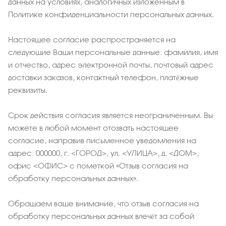
данных на условиях, аналогичных изложенным в
Политике конфиденциальности персональных данных.
Настоящее согласие распространяется на
следующие Ваши персональные данные: фамилия, имя
и отчество, адрес электронной почты, почтовый адрес
доставки заказов, контактный телефон, платёжные
реквизиты.
Срок действия согласия является неограниченным. Вы
можете в любой момент отозвать настоящее
согласие, направив письменное уведомления на
адрес: 000000, г. <ГОРОД>, ул. <УЛИЦА>, д. <ДОМ>,
офис <ОФИС> с пометкой «Отзыв согласия на
обработку персональных данных».
Обращаем ваше внимание, что отзыв согласия на
обработку персональных данных влечёт за собой